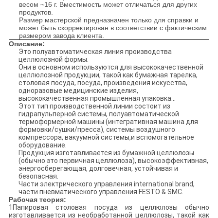
весом ~16 г. Вместимость может отличаться для других
продуктов.
Размер мастерской предназначен только для справки и
может быть скорректирован в соответствии с фактическим
размером завода клиента.
Описание:
Это полуавтоматическая линия производства
целлюлозной формы.
Они в основном используются для высококачественной
целлюлозной продукции, такой как бумажная тарелка,
столовая посуда, посуда, произведения искусства,
одноразовые медицинские изделия,
высококачественная промышленная упаковка...
Этот тип производственной линии состоит из
гидрапульперной системы, полуавтоматической
термоформерной машины (интегративная машина для
формовки/сушки/пресса), системы воздушного
компрессора, вакуумной системы,и вспомогательное
оборудование.
Продукция изготавливается из бумажной целлюлозы
(обычно это первичная целлюлоза), высокоэффективная,
энергосберегающая, долговечная, устойчивая и
безопасная.
Части электрического управления international brand,
части пневматического управления FESTO & SMC.
Рабочая теория:
1Папировая столовая посуда из целлюлозы обычно
изготавливается из необработанной целлюлозы, такой как