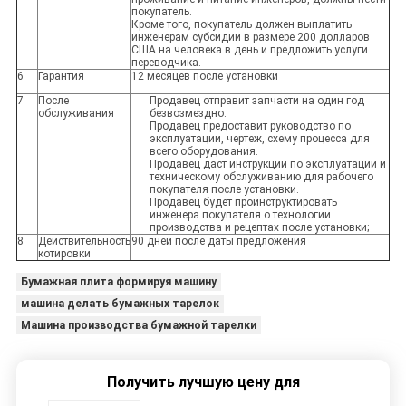
покупатель.
Кроме того, покупатель должен выплатить
инженерам субсидии в размере 200 долларов
США на человека в день и предложить услуги
переводчика.
6
Гарантия
12 месяцев после установки
7
После
Продавец отправит запчасти на один год
обслуживания
безвозмездно.
Продавец предоставит руководство по
эксплуатации, чертеж, схему процесса для
всего оборудования.
Продавец даст инструкции по эксплуатации и
техническому обслуживанию для рабочего
покупателя после установки.
Продавец будет проинструктировать
инженера покупателя о технологии
производства и рецептах после установки;
8
Действительность
90 дней после даты предложения
котировки
Бумажная плита формируя машину
машина делать бумажных тарелок
Машина производства бумажной тарелки
Получить лучшую цену для