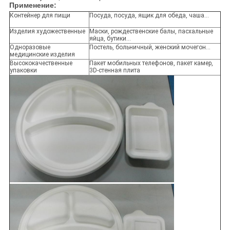
Применение:
Контейнер для пищи
Посуда, посуда, ящик для обеда, чаша...
Изделия художественные
Маски, рождественские балы, пасхальные
яйца, бутики...
Одноразовые
Постель, больничный, женский мочегон...
медицинские изделия
Высококачественные
Пакет мобильных телефонов, пакет камер,
упаковки
3D-стенная плита