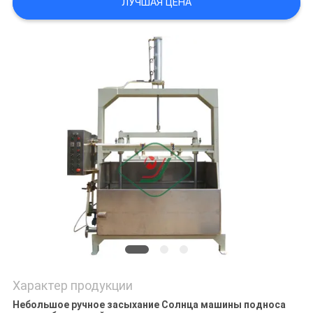
ЛУЧШАЯ ЦЕНА
САЙТА
PRIVACY
POLICY
Характер продукции
Небольшое ручное засыхание Солнца машины подноса