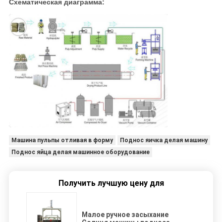
Схематическая диаграмма:
Машина пульпы отливая в форму
Поднос яичка делая машину
Поднос яйца делая машинное оборудование
Получить лучшую цену для
Малое ручное засыхание