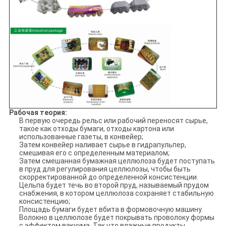
Рабочая теория:
В первую очередь рельс или рабочий переносят сырье,
такое как отходы бумаги, отходы картона или
использованные газеты, в конвейер;
Затем конвейер наливает сырье в гидрапульпер,
смешивая его с определенным материалом;
Затем смешанная бумажная целлюлоза будет поступать
в пруд для регулирования целлюлозы, чтобы быть
скорректированной до определенной консистенции.
Цельпа будет течь во второй пруд, называемый прудом
снабжения, в котором целлюлоза сохраняет стабильную
консистенцию;
Площадь бумаги будет вбита в формовочную машину.
Волокно в целлюлозе будет покрывать проволоку формы
с эффектом вакуума. Так что влажные продукты