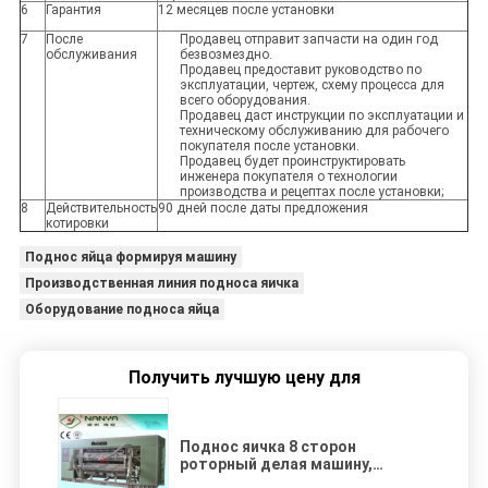
6
Гарантия
12 месяцев после установки
7
После
Продавец отправит запчасти на один год
обслуживания
безвозмездно.
Продавец предоставит руководство по
эксплуатации, чертеж, схему процесса для
всего оборудования.
Продавец даст инструкции по эксплуатации и
техническому обслуживанию для рабочего
покупателя после установки.
Продавец будет проинструктировать
инженера покупателя о технологии
производства и рецептах после установки;
8
Действительность
90 дней после даты предложения
котировки
Поднос яйца формируя машину
Производственная линия подноса яичка
Оборудование подноса яйца
Получить лучшую цену для
Поднос яичка 8 сторон
роторный делая машину,
оборудование прессформы