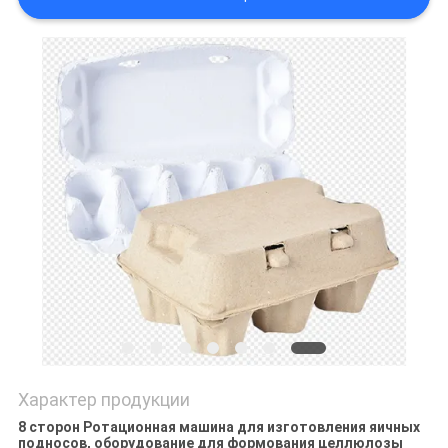
САЙТА
PRIVACY
POLICY
Характер продукции
8 сторон Ротационная машина для изготовления яичных
подносов, оборудование для формования целлюлозы