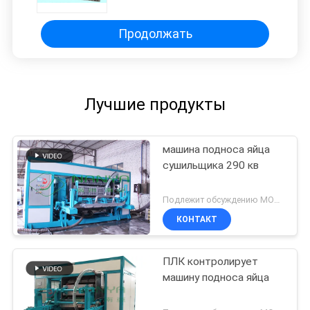
пульпы держателя чашки
Продолжать
Лучшие продукты
машина подноса яйца
сушильщика 290 кв
Подлежит обсуждению MOQ:Могущий быть предметом переговоров
КОНТАКТ
ПЛК контролирует
машину подноса яйца