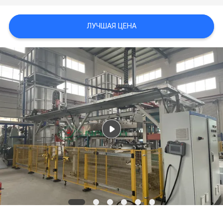
САЙТА
ЛУЧШАЯ ЦЕНА
PRIVACY
POLICY