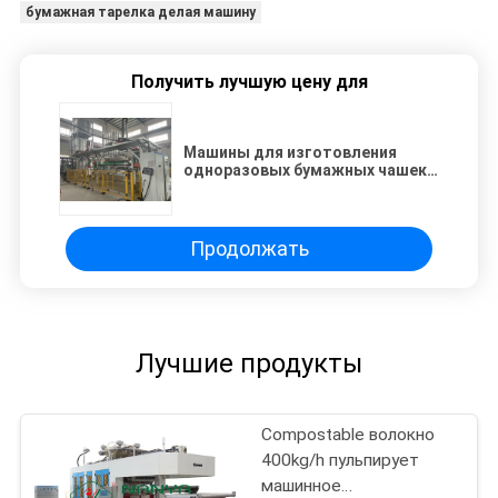
бумажная тарелка делая машину
Получить лучшую цену для
Машины для изготовления
одноразовых бумажных чашек и
ложек из целлюлозы 1100*800
мм
Продолжать
Лучшие продукты
Compostable волокно
400kg/h пульпирует
машинное