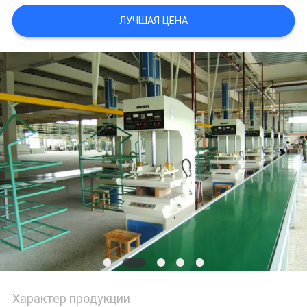
САЙТА
ЛУЧШАЯ ЦЕНА
PRIVACY
POLICY
Характер продукции