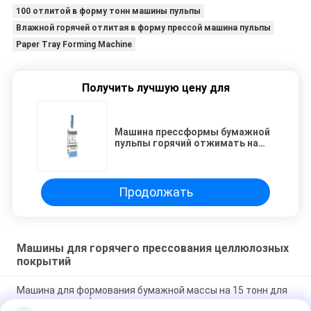
100 отлитой в форму тонн машины пульпы
Влажной горячей отлитая в форму прессой машина пульпы
Paper Tray Forming Machine
Получить лучшую цену для
Машина прессформы бумажной
пульпы горячий отжимать на
промышленные пакеты 5 ~8
тонн
Продолжать
Машины для горячего прессования целлюлозных
покрытий
Машина для формования бумажной массы на 15 тонн для
яичных лотков / стаканчиков