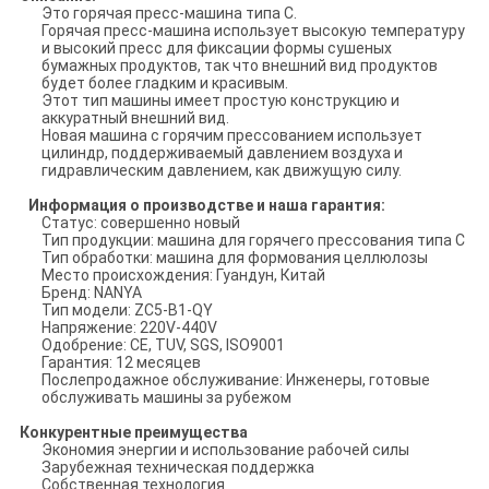
Это горячая пресс-машина типа С.
Горячая пресс-машина использует высокую температуру
и высокий пресс для фиксации формы сушеных
бумажных продуктов, так что внешний вид продуктов
будет более гладким и красивым.
Этот тип машины имеет простую конструкцию и
аккуратный внешний вид.
Новая машина с горячим прессованием использует
цилиндр, поддерживаемый давлением воздуха и
гидравлическим давлением, как движущую силу.
Информация о производстве и наша гарантия:
Статус: совершенно новый
Тип продукции: машина для горячего прессования типа C
Тип обработки: машина для формования целлюлозы
Место происхождения: Гуандун, Китай
Бренд: NANYA
Тип модели: ZC5-B1-QY
Напряжение: 220V-440V
Одобрение: CE, TUV, SGS, ISO9001
Гарантия: 12 месяцев
Послепродажное обслуживание: Инженеры, готовые
обслуживать машины за рубежом
Конкурентные преимущества
Экономия энергии и использование рабочей силы
Зарубежная техническая поддержка
Собственная технология